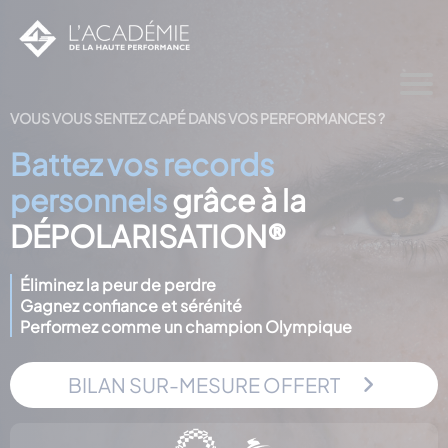
VOUS VOUS SENTEZ CAPÉ DANS VOS PERFORMANCES ?
Battez vos records
personnels
grâce à la
DÉPOLARISATION®
Éliminez la peur de perdre
Gagnez confiance et sérénité
Performez comme un champion Olympique
BILAN SUR-MESURE OFFERT