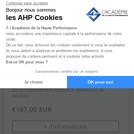
Optimiser ses revenus extra-
sportifs/coaching :
Développer un patrimoine
immobilier
Apprendre à développer un patrimoine immobilier
du commencement jusqu'à la génération de
revenus.
€197,00 EUR
+ d'informations