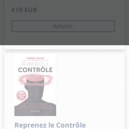
€19 EUR
Acheter
Reprenez le Contrôle