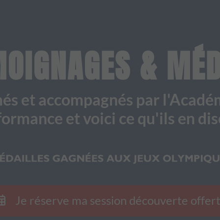
OIGNAGES & MÉD
rmés et accompagnés par l'Acadé
ormance et voici ce qu'ils en dis
Je réserve ma session découverte offer