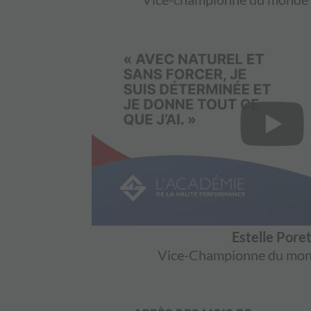
Estelle Pore
Vice-Championne du mond