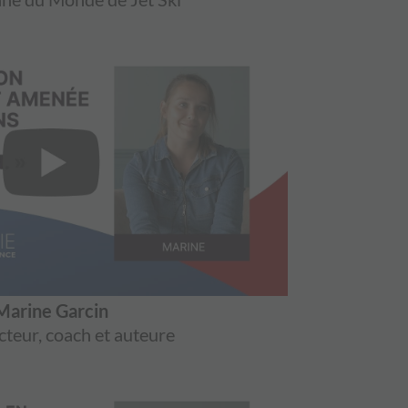
Marine Garcin
teur, coach et auteure