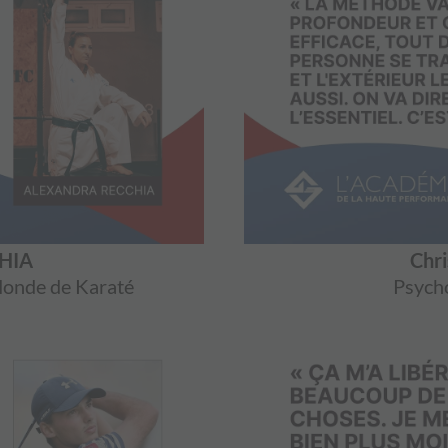
CHIA
Chri
onde de Karaté
Psych