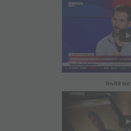
Invité su