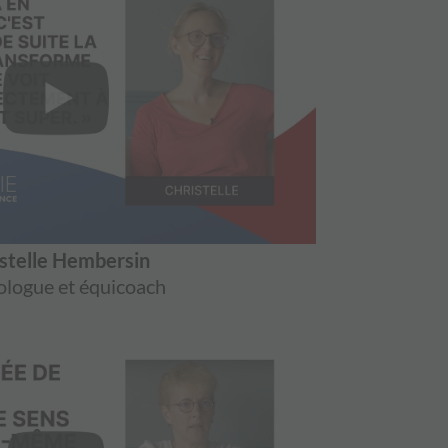
stelle Hembersin
ologue et équicoach