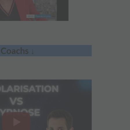
↓
Coachs
↓