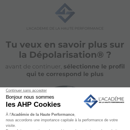
L'ACADEMIE DE LA HAUTE PERFORMANCE
Tu veux en savoir plus sur
la Dépolarisation® ?
avant de continuer,
sélectionne le profil
qui te correspond le plus