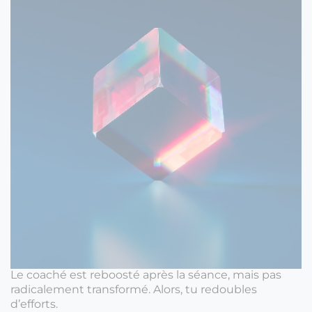
Le coaché est reboosté après la séance, mais pas
radicalement transformé. Alors, tu redoubles
d’efforts.