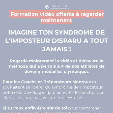
Formation vidéo offerte à regarder
maintenant
IMAGINE TON SYNDROME DE
L'IMPOSTEUR DISPARU A TOUT
JAMAIS !
Regarde maintenant la vidéo et découvre la
méthode qui a permis à 4 de nos athlètes de
devenir médaillés olympiques
Pour les Coachs et Préparateurs Mentaux
qui
souhaitent se libérer du syndrome de l'imposteur,
enfin oser développer leur activité, démarcher des
clubs sans peur et avoir un process clair.
Si tu veux enfin être sûr de toi
pour démarcher