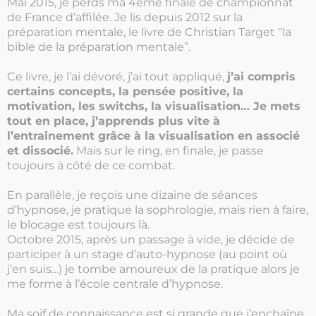
Mai 2015, je perds ma 4ème finale de championnat
de France d’affilée. Je lis depuis 2012 sur la
préparation mentale, le livre de Christian Target “la
bible de la préparation mentale”.
Ce livre, je l’ai dévoré, j’ai tout appliqué,
j’ai compris
certains concepts, la pensée positive, la
motivation, les switchs, la visualisation… Je mets
tout en place, j’apprends plus vite à
l’entraînement grâce à la visualisation en associé
et dissocié.
Mais sur le ring, en finale, je passe
toujours à côté de ce combat.
En parallèle, je reçois une dizaine de séances
d’hypnose, je pratique la sophrologie, mais rien à faire,
le blocage est toujours là.
Octobre 2015, après un passage à vide, je décide de
participer à un stage d’auto-hypnose (au point où
j’en suis…) je tombe amoureux de la pratique alors je
me forme à l’école centrale d’hypnose.
Ma soif de connaissance est si grande que j’enchaîne