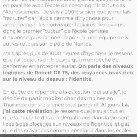
en parallèle avec l’école de coaching “l’Institut des
Neurosciences”. Je suis à 200% si bien que je me fais
“recruter” par l’école centrale d’hypnose pour
accompagner les nouveaux stagiaires. Je deviens
donc le premier “tuteur” de l’école centrale
d’hypnose, puis l’année d’après j’ai une équipe de 3
autres tuteurs sur le pôle de Nantes.
Mais après plus de 1000 heures d’hypnose, je ressens
que j’ai toujours un blocage qui m’empêche de
performer en entrepreneuriat.
On parle des niveaux
logiques de Robert DILTS, des croyances mais rien
sur le niveau du dessus : l'Identité.
En quête de répondre à la question “qui suis-je”, je
décide de partir méditer chez des moines en
Thaïlande dans le silence total pendant 20 jours.
Là,
j’ai cette révélation
, je ressens que je suis tout et
que la majorité des problématiques dans la vie sont
liées à des blocages aux niveaux de l’identité, et pas
que des croyances comme enseigné dans les écoles
de thérapie.
Je vois donc que pour avoir des