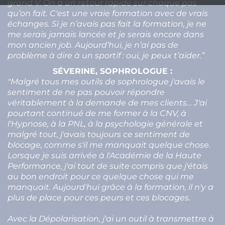
grand V. On a un retour rapide sur chaque pas
qu’on fait. C'est une vraie formation avec de vrais
échanges. Si je n’avais pas fait la formation, je ne
me serais jamais lancée et je serais encore dans
mon ancien job. Aujourd’hui, je n’ai pas de
problème à dire à un sportif : oui, je peux t’aider.”
SÉVERINE, SOPHROLOGUE
:
"Malgré tous mes outils de sophrologue j'avais le
sentiment de ne pas pouvoir répondre
véritablement à la demande de mes clients… J'ai
pourtant continué de me former à la CNV, à
l'Hypnose, à la PNL, à la psychologie générale et
malgré tout, j'avais toujours ce sentiment de
blocage, comme s'il me manquait quelque chose.
Lorsque je suis arrivée à l'Académie de la Haute
Performance, j'ai tout de suite compris que j'étais
au bon endroit pour ce quelque chose qui me
manquait. Aujourd'hui grâce à la formation, il n'y a
plus de place pour ces peurs et ces blocages.
Avec la Dépolarisation, j'ai un outil à transmettre à