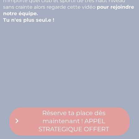
n'importe quel club et sportif de très haut niveau
sans crainte alors regarde cette vidéo
pour rejoindre
notre équipe.
Tu n'es plus seul.e !
Réserve ta place dès
maintenant ! APPEL
STRATEGIQUE OFFERT