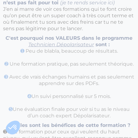
n’est pas fait pour toi
(je te rends service ici)
J’en ai marre de voir ces formations qui te font croire
qu’on peut être un super coach à très court terme et
où finalement tu sors avec des freins car tu ne te
sens pas légitime pour te lancer.
C'est pourquoi nos VALEURS dans le programme
Technicien Dépolarisateur
sont :
➊
Peu de blabla, beaucoup de résultats.
➋
Une formation pratique, pas seulement théorique.
➌
Avec de vrais échanges humains et pas seulement
apprendre sur des PDFs.
➍
Un suivi personnalisé sur 5 mois.
➎
Une évaluation finale pour voir si tu as le niveau
d’un coach expert Dépolarisateur.
Quelles sont les bénéfices de cette formation ?
➊Une formation pour ceux qui veulent du haut