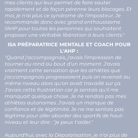
mes clients qui leur permet de faire sauter
rapidement et de façon pérenne leurs blocages. Et
moi, je n'ai plus ce syndrome de l'imposteur. Je
recommande donc avec grand enthousiasme
l'AHP pour toutes les personnes qui souhaitent
proposer une véritable libération à leurs clients."
ISA PRÉPARATRICE MENTALE ET COACH POUR
L'AHP :
"Quand j'accompagnais, j'avais l'impression de
tourner au rond au bout d'un moment. J'avais
vraiment cette sensation que les athlètes que
j'accompagnais progressaient puis on revenait au
même niveau alors qu'on avait travaillé sur ça.
J'avais cette frustration car je sentais qu'il me
manquait quelque chose. Je ne rendais pas mes
athlètes autonomes. J'avais un manque de
confiance et de légitimité. Je ne me sentais pas
légitime pour aller aborder des sportifs de haut-
niveau et leur dire : "je peux t'aider."
Aujourd'hui, avec la Dépolarisation, je n’ai plus de