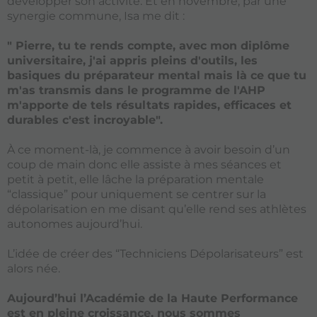
développer son activité. Et en novembre, par une
synergie commune, Isa me dit :
" Pierre, tu te rends compte, avec mon diplôme
universitaire, j'ai appris pleins d'outils, les
basiques du préparateur mental mais là ce que tu
m'as transmis dans le programme de l'AHP
m'apporte de tels résultats rapides, efficaces et
durables c'est incroyable".
À ce moment-là, je commence à avoir besoin d’un
coup de main donc elle assiste à mes séances et
petit à petit, elle lâche la préparation mentale
“classique” pour uniquement se centrer sur la
dépolarisation en me disant qu’elle rend ses athlètes
autonomes aujourd’hui.
L’idée de créer des “Techniciens Dépolarisateurs” est
alors née.
Aujourd’hui l’Académie de la Haute Performance
est en pleine croissance, nous sommes