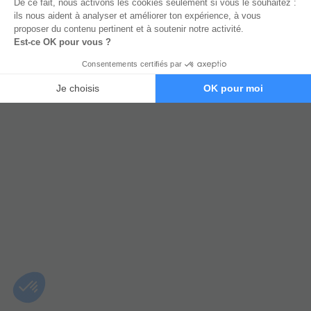
PROFITER D'UN ENTRETIEN
OFFERT AVEC UN CONSEILLER DE
L'ÉQUIPE