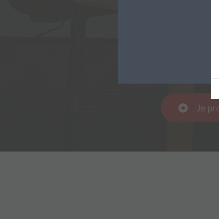
Je pr