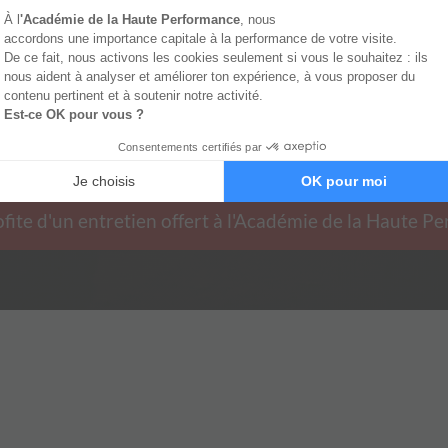
ofite d'un entretien offert à l'Académie de la Haute 