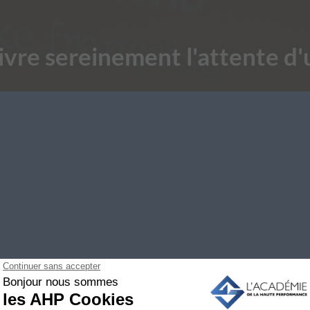
re sereinement l'attente d'u