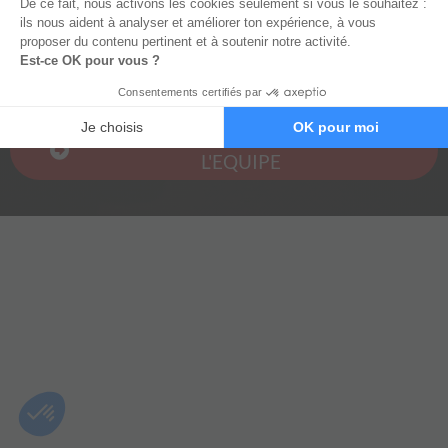
VOIR LES DISPONIBILITES DE
L'EQUIPE