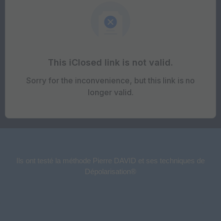
Ils ont testé la méthode Pierre DAVID et ses techniques de
Dépolarisation®