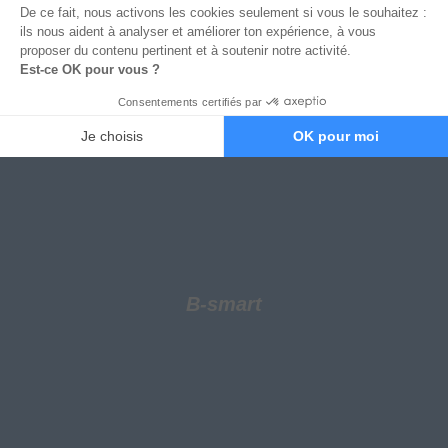
BFM TV
B-smart