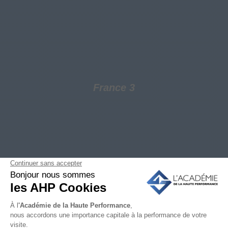
France 3