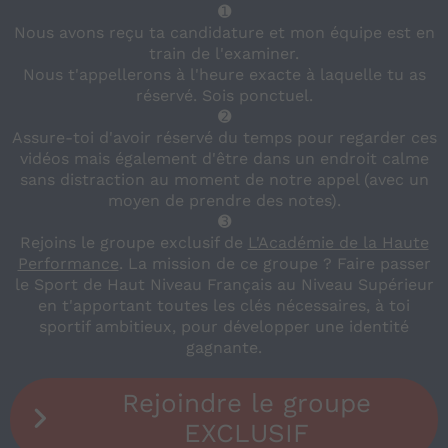
➊
Nous avons reçu ta candidature et mon équipe est en
train de l'examiner.
Nous t'appellerons à l'heure exacte à laquelle tu as
réservé. Sois ponctuel.
➋
Assure-toi d'avoir réservé du temps pour regarder ces
vidéos mais également d'être dans un endroit calme
sans distraction au moment de notre appel (avec un
moyen de prendre des notes).
➌
Rejoins le groupe exclusif de
L'Académie de la Haute
Performance
. La mission de ce groupe ? Faire passer
le Sport de Haut Niveau Français au Niveau Supérieur
en t'apportant toutes les clés nécessaires, à toi
sportif ambitieux, pour développer une identité
gagnante.
Rejoindre le groupe
EXCLUSIF