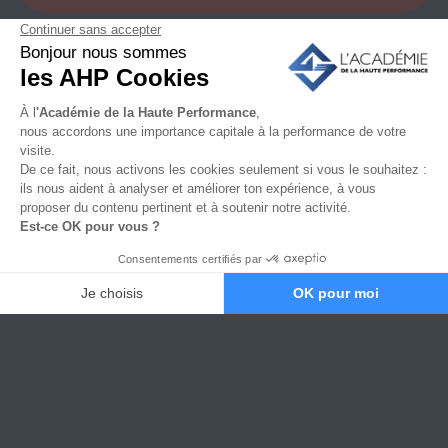
Ce qui t'attend à l'Académie de la Haute Performance
Rassure-toi, tu n'as pas besoin d'être un sportif de
haut niveau pour rejoindre le programme dédié aux
coachs
et préparateurs mentaux