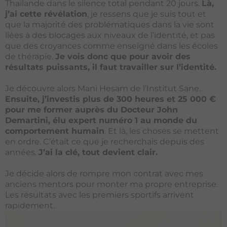
Thaïlande dans le silence total pendant 20 jours.
Là,
j’ai cette révélation
, je ressens que je suis tout et
que la majorité des problématiques dans la vie sont
liées à des blocages aux niveaux de l’identité, et pas
que des croyances comme enseigné dans les écoles
de thérapie.
Je vois donc que pour avoir des
résultats puissants, il faut travailler sur l’identité.
Je découvre alors Mani Hesam de l’Institut Sane.
Ensuite, j’investis plus de 300 heures et 25 000 €
pour me former auprès du Docteur John
Demartini, élu expert numéro 1 au monde du
comportement humain
. Et là, les choses se mettent
en ordre. C’était ce que je recherchais depuis des
années.
J’ai la clé, tout devient clair.
Je décide alors de rompre mon contrat avec mes
anciens mentors pour monter ma propre entreprise.
Les résultats avec les premiers sportifs arrivent
rapidement.