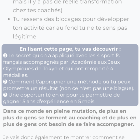
mais il y a pas de réelle transformation
chez tes coachés)
Tu ressens des blocages pour développer
ton activité car au fond tu ne te sens pas
légitime
En lisant cette page, tu vas découvrir :
➊ Le secret qu'on a appliqué avec les 4 sportifs
français accompagnés par l'Académie aux Jeux
Olympiques de Tokyo et qui ont remporté 4
médailles.
➋ Comment t'approprier une méthode où tu peux
promettre un résultat (non ce n'est pas une blague).
➌ Une opportunité en or pour te permettre de
gagner 5 ans d’expérience en 5 mois.
Dans ce monde en pleine mutation, de plus en
plus de gens se forment au coaching et de plus en
plus de gens ont besoin de se faire accompagner.
Je vais donc également te montrer comment se