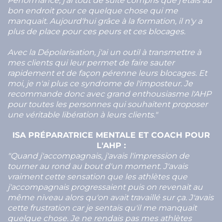
Performance, j'ai tout de suite compris que j'étais au
bon endroit pour ce quelque chose qui me
manquait. Aujourd'hui grâce à la formation, il n'y a
plus de place pour ces peurs et ces blocages.
Avec la Dépolarisation, j'ai un outil à transmettre à
mes clients qui leur permet de faire sauter
rapidement et de façon pérenne leurs blocages. Et
moi, je n'ai plus ce syndrome de l'imposteur. Je
recommande donc avec grand enthousiasme l'AHP
pour toutes les personnes qui souhaitent proposer
une véritable libération à leurs clients."
ISA PRÉPARATRICE MENTALE ET COACH POUR
L'AHP :
"Quand j'accompagnais, j'avais l'impression de
tourner au rond au bout d'un moment. J'avais
vraiment cette sensation que les athlètes que
j'accompagnais progressaient puis on revenait au
même niveau alors qu'on avait travaillé sur ça. J'avais
cette frustration car je sentais qu'il me manquait
quelque chose. Je ne rendais pas mes athlètes