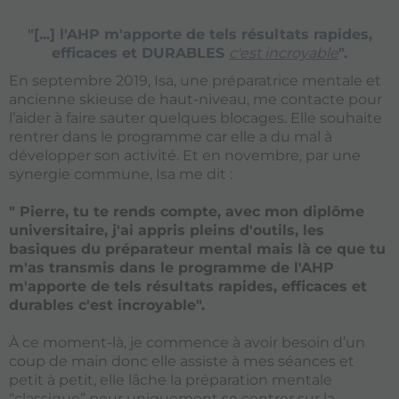
"[...] l'AHP m'apporte de tels résultats rapides,
efficaces et DURABLES
c'est incroyable
".
En septembre 2019, Isa, une préparatrice mentale et
ancienne skieuse de haut-niveau, me contacte pour
l’aider à faire sauter quelques blocages. Elle souhaite
rentrer dans le programme car elle a du mal à
développer son activité. Et en novembre, par une
synergie commune, Isa me dit :
" Pierre, tu te rends compte, avec mon diplôme
universitaire, j'ai appris pleins d'outils, les
basiques du préparateur mental mais là ce que tu
m'as transmis dans le programme de l'AHP
m'apporte de tels résultats rapides, efficaces et
durables c'est incroyable".
À ce moment-là, je commence à avoir besoin d’un
coup de main donc elle assiste à mes séances et
petit à petit, elle lâche la préparation mentale
“classique” pour uniquement se centrer sur la