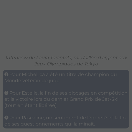
Interview de Laura Tarantola, médaillée d'argent aux
Jeux Olympiques de Tokyo
➊ Pour Michel, ça a été un titre de champion du
Monde vétéran de judo.
➋ Pour Estelle, la fin de ses blocages en compétition
et la victoire lors du dernier Grand Prix de Jet-Ski
(tout en étant libérée).
➌ Pour Pascaline, un sentiment de légèreté et la fin
de ses questionnements qui la minait.