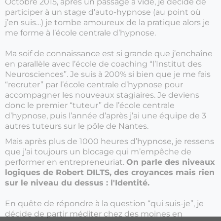
Octobre 2015, après un passage à vide, je décide de
participer à un stage d’auto-hypnose (au point où
j’en suis…) je tombe amoureux de la pratique alors je
me forme à l’école centrale d’hypnose.
Ma soif de connaissance est si grande que j’enchaîne
en parallèle avec l’école de coaching “l’Institut des
Neurosciences”. Je suis à 200% si bien que je me fais
“recruter” par l’école centrale d’hypnose pour
accompagner les nouveaux stagiaires. Je deviens
donc le premier “tuteur” de l’école centrale
d’hypnose, puis l’année d’après j’ai une équipe de 3
autres tuteurs sur le pôle de Nantes.
Mais après plus de 1000 heures d’hypnose, je ressens
que j’ai toujours un blocage qui m’empêche de
performer en entrepreneuriat.
On parle des niveaux
logiques de Robert DILTS, des croyances mais rien
sur le niveau du dessus : l'Identité.
En quête de répondre à la question “qui suis-je”, je
décide de partir méditer chez des moines en