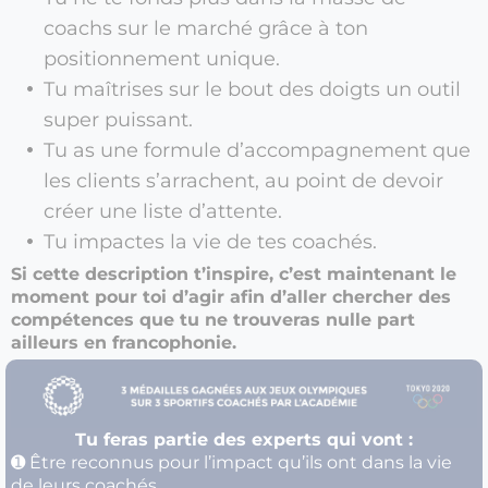
coachs sur le marché grâce à ton
positionnement unique.
Tu maîtrises sur le bout des doigts un outil
super puissant.
Tu as une formule d’accompagnement que
les clients s’arrachent, au point de devoir
créer une liste d’attente.
Tu impactes la vie de tes coachés.
Si cette description t’inspire, c’est maintenant le
moment pour toi d’agir afin d’aller chercher des
compétences que tu ne trouveras nulle part
ailleurs en francophonie.​
Tu feras partie des experts qui vont :
➊ Être reconnus pour l’impact qu’ils ont dans la vie
de leurs coachés.