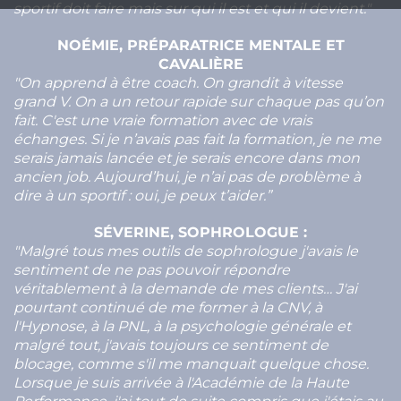
sportif doit faire mais sur qui il est et qui il devient."
NOÉMIE, PRÉPARATRICE MENTALE ET
CAVALIÈRE
"On apprend à être coach. On grandit à vitesse
grand V. On a un retour rapide sur chaque pas qu’on
fait. C'est une vraie formation avec de vrais
échanges. Si je n’avais pas fait la formation, je ne me
serais jamais lancée et je serais encore dans mon
ancien job. Aujourd’hui, je n’ai pas de problème à
dire à un sportif : oui, je peux t’aider.”
SÉVERINE, SOPHROLOGUE
:
"Malgré tous mes outils de sophrologue j'avais le
sentiment de ne pas pouvoir répondre
véritablement à la demande de mes clients… J'ai
pourtant continué de me former à la CNV, à
l'Hypnose, à la PNL, à la psychologie générale et
malgré tout, j'avais toujours ce sentiment de
blocage, comme s'il me manquait quelque chose.
Lorsque je suis arrivée à l'Académie de la Haute