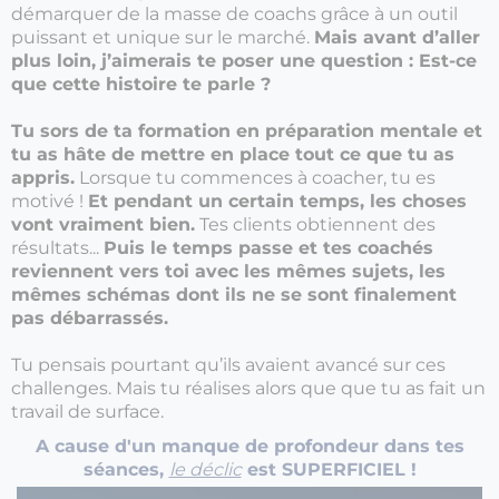
démarquer de la masse de coachs grâce à un outil
puissant et unique sur le marché.
Mais avant d’aller
plus loin, j’aimerais te poser une question : Est-ce
que cette histoire te parle ?
Tu sors de ta formation en préparation mentale et
tu as hâte de mettre en place tout ce que tu as
appris.
Lorsque tu commences à coacher, tu es
motivé !
Et pendant un certain temps, les choses
vont vraiment bien.
Tes clients obtiennent des
résultats...
Puis le temps passe et tes coachés
reviennent vers toi avec les mêmes sujets, les
mêmes schémas dont ils ne se sont finalement
pas débarrassés.
Tu pensais pourtant qu’ils avaient avancé sur ces
challenges. Mais tu réalises alors que que tu as fait un
travail de surface.
A cause d'un manque de profondeur dans tes
séances,
le déclic
est SUPERFICIEL !