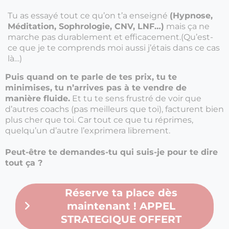
Tu as essayé tout ce qu’on t’a enseigné
(Hypnose,
Méditation, Sophrologie, CNV, LNF…)
mais ça ne
marche pas durablement et efficacement.(Qu’est-
ce que je te comprends moi aussi j’étais dans ce cas
là…)
Puis quand on te parle de tes prix, tu te
minimises, tu n’arrives pas à te vendre de
manière fluide.
Et tu te sens frustré de voir que
d’autres coachs (pas meilleurs que toi), facturent bien
plus cher que toi. Car tout ce que tu réprimes,
quelqu’un d’autre l’exprimera librement.
Peut-être te demandes-tu qui suis-je pour te dire
tout ça ?
Réserve ta place dès
maintenant ! APPEL
STRATEGIQUE OFFERT