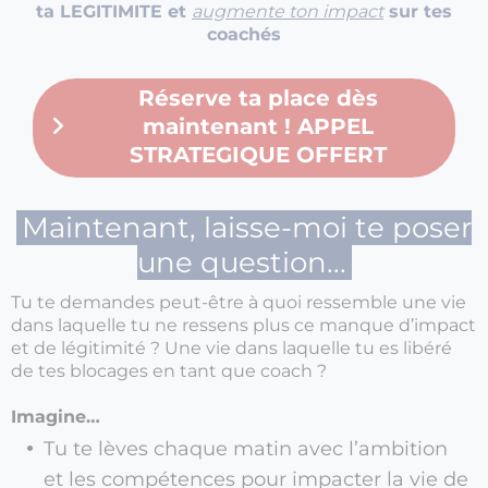
ta LEGITIMITE et
augmente ton impact
sur tes
coachés
Réserve ta place dès
maintenant ! APPEL
STRATEGIQUE OFFERT
Maintenant, laisse-moi te poser
une question...
Tu te demandes peut-être à quoi ressemble une vie
dans laquelle tu ne ressens plus ce manque d’impact
et de légitimité ? Une vie dans laquelle tu es libéré
de tes blocages en tant que coach ?
Imagine…
Tu te lèves chaque matin avec l’ambition
et les compétences pour impacter la vie de