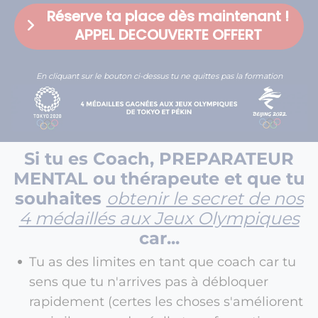
Réserve ta place dès maintenant !
APPEL DECOUVERTE OFFERT
En cliquant sur le bouton ci-dessus tu ne quittes pas la formation
Si tu es Coach, PREPARATEUR
MENTAL ou thérapeute et que tu
souhaites
obtenir le secret de nos
4 médaillés aux Jeux Olympiques
car...
Tu as des limites en tant que coach car tu
sens que tu n'arrives pas à débloquer
rapidement (certes les choses s'améliorent