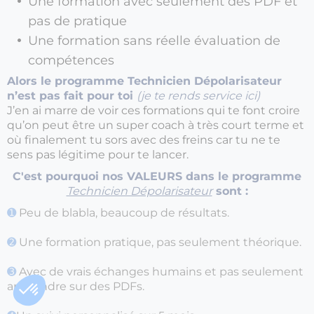
Une formation avec seulement des PDF et
pas de pratique
Une formation sans réelle évaluation de
compétences
Alors le programme Technicien Dépolarisateur
n’est pas fait pour toi
(je te rends service ici)
J’en ai marre de voir ces formations qui te font croire
qu’on peut être un super coach à très court terme et
où finalement tu sors avec des freins car tu ne te
sens pas légitime pour te lancer.
C'est pourquoi nos VALEURS dans le programme
Technicien Dépolarisateur
sont :
➊
Peu de blabla, beaucoup de résultats.
➋
Une formation pratique, pas seulement théorique.
➌
Avec de vrais échanges humains et pas seulement
apprendre sur des PDFs.