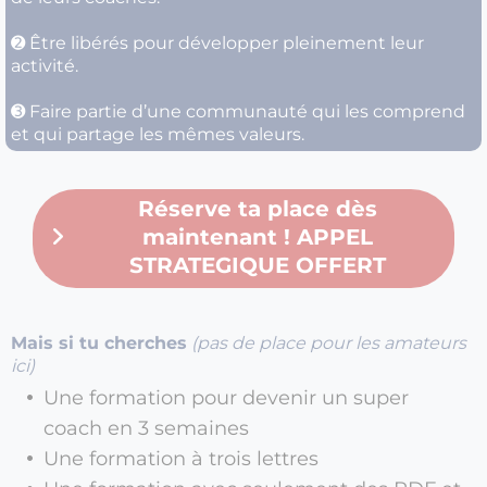
➋ Être libérés pour développer pleinement leur
activité.
➌ Faire partie d’une communauté qui les comprend
et qui partage les mêmes valeurs.
Réserve ta place dès
maintenant ! APPEL
STRATEGIQUE OFFERT
Mais si tu cherches
(pas de place pour les amateurs
ici)
Une formation pour devenir un super
coach en 3 semaines
Une formation à trois lettres