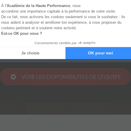
VOIR LES DISPONIBILITES DE L'EQUIPE