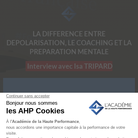
LA DIFFERENCE ENTRE
DEPOLARISATION, LE COACHING ET LA
PREPARATION MENTALE
Interview avec Isa TRIPARD