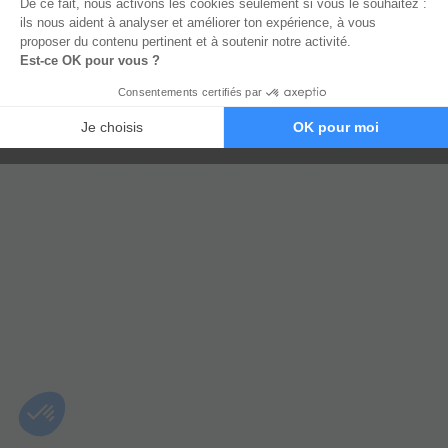
VOIR LES DISPONIBILITES DE
L'EQUIPE