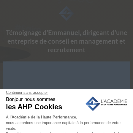
Témoignage d'Emmanuel, dirigeant d'une
entreprise de conseil en management et
recrutement