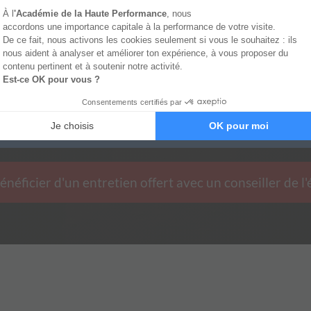
énéficier d'un entretien offert avec un conseiller de l