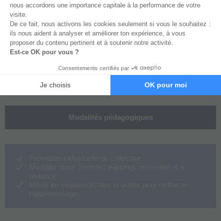
Ce parcours s’adresse aux coachs, consultants,
sophrologues et autres professionnels souhaitant
intégrer la préparation mentale dans leurs pratiques
pour accompagner des clients issus de divers
domaines (sportifs, entrepreneurs, dirigeants, etc.)
Modalités pédagogiques
Formation individuelle ou collective.
Modalité mixte (blended learning), présentiel et à
distance
Mises en situation écrites et orales pour renforcer
l’apprentissage