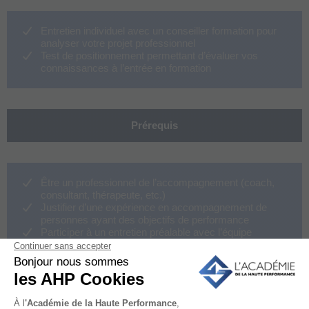
Entretien individuel avec un conseiller formation pour
analyser votre projet professionnel
Test de positionnement permettant d’évaluer vos
connaissances à l’entrée en formation
Prérequis
Être un professionnel de l’accompagnement (coach,
consultant, thérapeute, etc.)
Justifier d’une expérience en accompagnement de
personnes ayant des objectifs de performance
Participer à un entretien préalable avec l’équipe
pédagogique de l’Académie
Pour qui ?