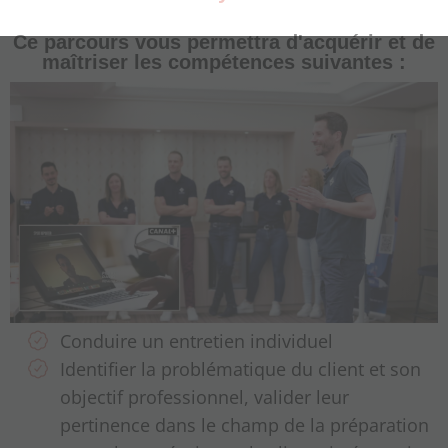
Ce parcours vous permettra d'acquérir et de
maîtriser les compétences suivantes :
Conduire un entretien individuel
Identifier la problématique du client et son
objectif professionnel, valider leur
pertinence dans le champ de la préparation