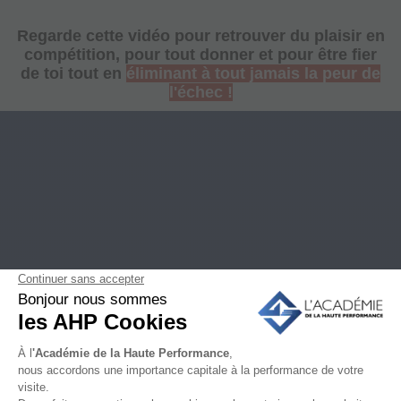
Regarde cette vidéo pour retrouver du plaisir en
compétition, pour tout donner et pour être fier
de toi tout en
éliminant à tout jamais la peur de
l'échec !