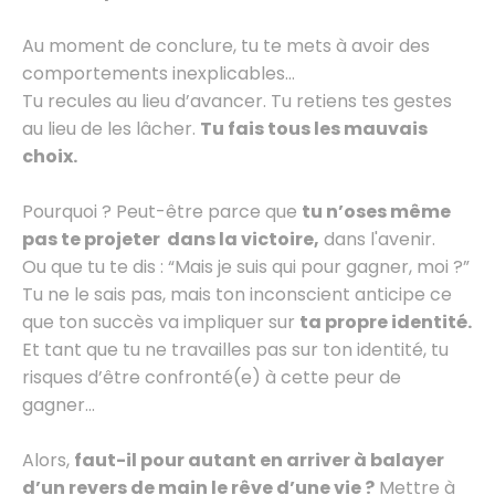
Au moment de conclure, tu te mets à avoir des
comportements inexplicables…
Tu recules au lieu d’avancer. Tu retiens tes gestes
au lieu de les lâcher.
Tu fais tous les mauvais
choix.
Pourquoi ? Peut-être parce que
tu n’oses même
pas te projeter dans la victoire,
dans l'avenir.
Ou que tu te dis : “Mais je suis qui pour gagner, moi ?”
Tu ne le sais pas, mais ton inconscient anticipe ce
que ton succès va impliquer sur
ta propre identité.
Et tant que tu ne travailles pas sur ton identité, tu
risques d’être confronté(e) à cette peur de
gagner...
Alors,
faut-il pour autant en arriver à balayer
d’un revers de main le rêve d’une vie ?
Mettre à