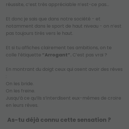
réussite, c’est très appréciable n’est-ce pas...
Et donc je sais que dans notre société - et
notamment dans le sport de haut niveau - on n’est
pas toujours tirés vers le haut.
Et si tu affiches clairement tes ambitions, on te
colle l’étiquette
“Arrogant”.
C’est pas vrai ?
En montrant du doigt ceux qui osent avoir des rêves
:
On les bride.
On les freine.
Jusqu’à ce qu’ils s’interdisent eux-mêmes de croire
en leurs rêves.
As-tu déjà connu cette sensation ?