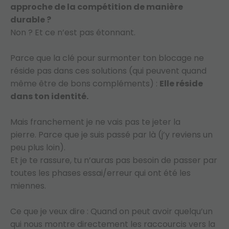
approche de la compétition de manière
durable ?
Non ? Et ce n’est pas étonnant.
Parce que la clé pour surmonter ton blocage ne
réside pas dans ces solutions (qui peuvent quand
même être de bons compléments) :
Elle réside
dans ton identité.
Mais franchement je ne vais pas te jeter la
pierre. Parce que je suis passé par là (j’y reviens un
peu plus loin).
Et je te rassure, tu n’auras pas besoin de passer par
toutes les phases essai/erreur qui ont été les
miennes.
Ce que je veux dire : Quand on peut avoir quelqu’un
qui nous montre directement les raccourcis vers la