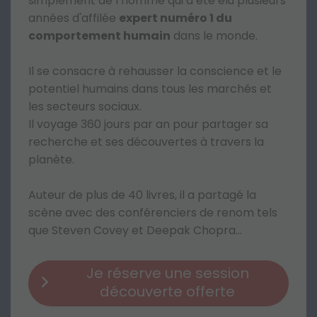
simplement de l’homme qui a été élu plusieurs
années d'affilée
expert numéro 1 du
comportement humain
dans le monde.
Il se consacre à rehausser la conscience et le
potentiel humains dans tous les marchés et
les secteurs sociaux.
Il voyage 360 jours par an pour partager sa
recherche et ses découvertes à travers la
planète.
Auteur de plus de 40 livres, il a partagé la
scène avec des conférenciers de renom tels
que Steven Covey et Deepak Chopra...
Je réserve une session
découverte offerte