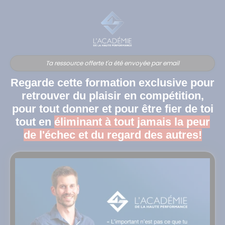
Ta ressource offerte t'a été envoyée par email
Regarde cette formation exclusive pour
retrouver du plaisir en compétition,
pour tout donner et pour être fier de toi
tout en
éliminant à tout jamais la peur
de l'échec et du regard des autres!