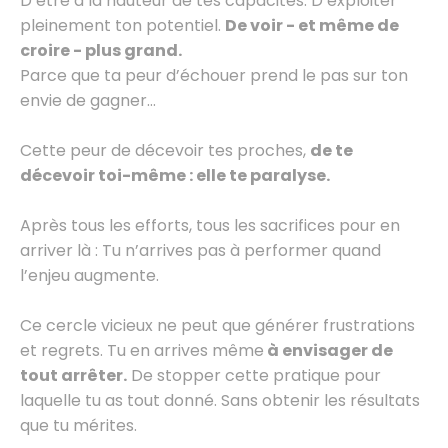
D’être à la hauteur de tes capacités. D’exploiter
pleinement ton potentiel.
De voir - et même de
croire - plus grand.
Parce que ta peur d’échouer prend le pas sur ton
envie de gagner…
Cette peur de décevoir tes proches,
de te
décevoir toi-même : elle te paralyse.
Après tous les efforts, tous les sacrifices pour en
arriver là : Tu n’arrives pas à performer quand
l’enjeu augmente.
Ce cercle vicieux ne peut que générer frustrations
et regrets. Tu en arrives même
à envisager de
tout arrêter.
De stopper cette pratique pour
laquelle tu as tout donné. Sans obtenir les résultats
que tu mérites.