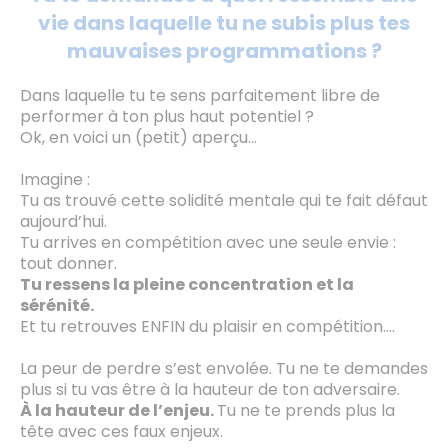
vie dans laquelle tu ne subis plus tes
mauvaises programmations ?
Dans laquelle tu te sens parfaitement libre de
performer à ton plus haut potentiel ?
Ok, en voici un (petit) aperçu...
Imagine :
Tu as trouvé cette solidité mentale qui te fait défaut
aujourd’hui.
Tu arrives en compétition avec une seule envie :
tout donner.
Tu ressens la pleine concentration et la
sérénité.
Et tu retrouves ENFIN du plaisir en compétition….
La peur de perdre s’est envolée. Tu ne te demandes
plus si tu vas être à la hauteur de ton adversaire.
À la hauteur de l’enjeu.
Tu ne te prends plus la
tête avec ces faux enjeux.