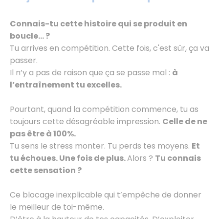
Connais-tu cette histoire qui se produit en
boucle… ?
Tu arrives en compétition. Cette fois, c'est sûr, ça va
passer.
Il n’y a pas de raison que ça se passe mal :
à
l’entraînement tu excelles.
Pourtant, quand la compétition commence, tu as
toujours cette désagréable impression.
Celle de ne
pas être à 100%.
Tu sens le stress monter. Tu perds tes moyens.
Et
tu échoues. Une fois de plus.
Alors ?
Tu connais
cette sensation ?
Ce blocage inexplicable qui t’empêche de donner
le meilleur de toi-même.