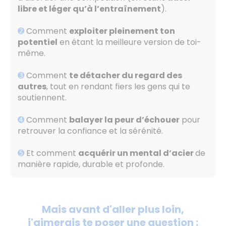
libre et léger qu’à l’entraînement
).
➋
Comment
exploiter pleinement ton
potentiel
en étant la meilleure version de toi-
même.
➌
Comment
te détacher du regard des
autres
, tout en rendant fiers les gens qui te
soutiennent.
➍
Comment
balayer la peur d’échouer
pour
retrouver la confiance et la sérénité.
➎
Et comment
acquérir un mental d’acier
de
manière rapide, durable et profonde.
Mais avant d'aller plus loin,
j'aimerais te poser une question :