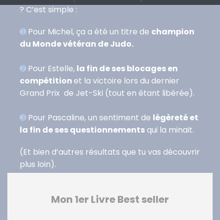
? C’est simple :
➊
Pour Michel, ça a été un titre de
champion
du Monde vétéran de Judo.
➋
Pour Estelle,
la fin de ses blocages en
compétition
et la victoire lors du dernier
Grand Prix de Jet-Ski (tout en étant libérée).
➌
Pour Pascaline, un sentiment de
légèreté et
la fin de ses questionnements
qui la minait.
(Et bien d’autres résultats que tu vas découvrir
plus loin).
Mon 1er Livre Best seller