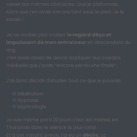
cesse aux mêmes obstacles. Que je plafonnais.
Alors que j’en avais encore tant sous le pied. Je le
savais !
Je ne voulais plus croiser
le regard déçu et
impuissant de mon entraîneur
en descendant du
ring.
J’en avais assez de devoir expliquer aux copains
médusés que j’avais “encore perdu une finale”.
J’ai donc décidé d'étudier tout ce que je pouvais :
➊
Méditation
➋
Hypnose
➌
Sophrologie
Je suis même parti 20 jours chez les moines en
Thaïlande dans le silence le plus total.
Et à cet instant précis, j’ai eu un
déclic.
La