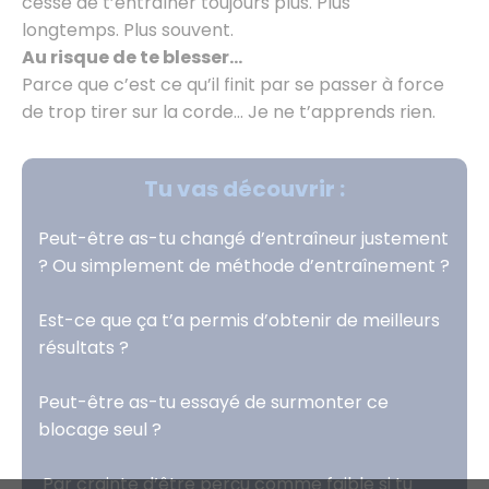
cesse de t’entraîner toujours plus. Plus
longtemps. Plus souvent.
Au risque de te blesser…
Parce que c’est ce qu’il finit par se passer à force
de trop tirer sur la corde… Je ne t’apprends rien.
Tu vas découvrir :
Peut-être as-tu changé d’entraîneur justement
? Ou simplement de méthode d’entraînement ?
Est-ce que ça t’a permis d’obtenir de meilleurs
résultats ?
Peut-être as-tu essayé de surmonter ce
blocage seul ?
Par crainte d’être perçu comme faible si tu