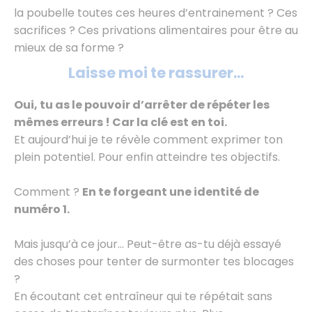
la poubelle toutes ces heures d’entrainement ? Ces
sacrifices ? Ces privations alimentaires pour être au
mieux de sa forme ?
Laisse moi te rassurer...
Oui, tu as le pouvoir d’arrêter de répéter les
mêmes erreurs ! Car la clé est en toi.
Et aujourd’hui je te révèle comment exprimer ton
plein potentiel. Pour enfin atteindre tes objectifs.
Comment ?
En te forgeant une identité de
numéro 1.
Mais jusqu’à ce jour... Peut-être as-tu déjà essayé
des choses pour tenter de surmonter tes blocages
?
En écoutant cet entraîneur qui te répétait sans