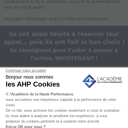
uniquement si tu le souhaites, nous te le présenterons
lors de notre appel !
Au plaisir d'échanger avec toi très prochainement.
Ils ont aussi hésité à réserver leur
appel... puis ils ont fait le bon choix !
Ils témoignent pour t'aider à passer à
l'action, MAINTENANT !