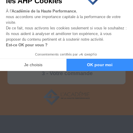
2 - Modes de paiement
Paiement 100% sécurisé
3 - Votre commande