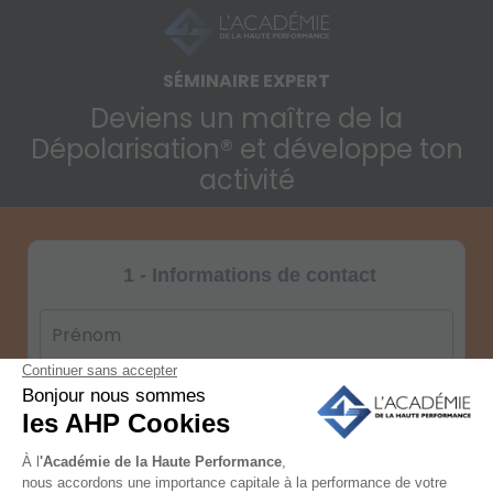
SÉMINAIRE EXPERT
Deviens un maître de la
Dépolarisation® et développe ton
activité
1 - Informations de contact