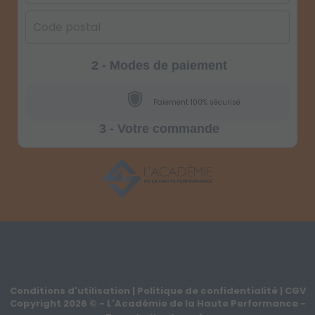
2 - Modes de paiement
Paiement 100% sécurisé
3 - Votre commande
Conditions d'utilisation
|
Politique de confidentialité
|
CGV
Copyright
2026
©
- L'Académie de la Haute Performance -