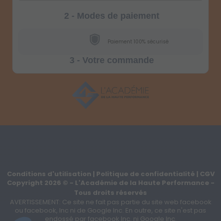
2 - Modes de paiement
Paiement 100% sécurisé
3 - Votre commande
Conditions d'utilisation
|
Politique de confidentialité
|
CGV
Copyright
2026
©
- L'Académie de la Haute Performance -
Tous droits réservés
AVERTISSEMENT: Ce site ne fait pas partie du site web facebook
ou facebook, Inc ni de Google Inc. En outre, ce site n'est pas
endossé par facebook Inc. ni Google Inc.