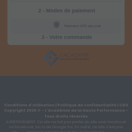
2 - Modes de paiement
Paiement 100% sécurisé
3 - Votre commande
Conditions d'utilisation
|
Politique de confidentialité
|
CGV
Copyright
2026
©
- L'Académie de la Haute Performance -
Tous droits réservés
AVERTISSEMENT: Ce site ne fait pas partie du site web facebook
ou facebook, Inc ni de Google Inc. En outre, ce site n'est pas
endossé par facebook Inc. ni Google Inc.