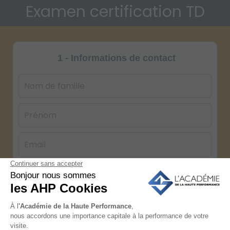
Examen certification TD
1 - Informations de contact